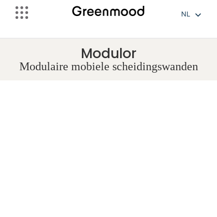
NL
FR
EN
Modulor
Modulaire mobiele scheidingswanden