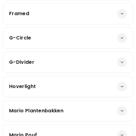
Framed
G-Circle
G-Divider
Hoverlight
Mario Plantenbakken
Mario Pouf