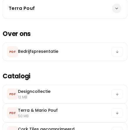
Terra Pouf
Over ons
Bedrijfspresentatie
PDF
Catalogi
Designcollectie
PDF
12 MB
Terra & Mario Pouf
PDF
50 MB
Cork Tiles gecomprimeerd