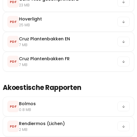
PDF
23 MB
Hoverlight
PDF
25 MB
Cruz Plantenbakken EN
PDF
7 MB
Cruz Plantenbakken FR
PDF
7 MB
Akoestische Rapporten
Bolmos
PDF
0.8 MB
Rendiermos (Lichen)
PDF
2 MB