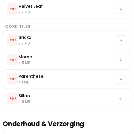
Velvet Leaf
PDF
2.7 MB
CORK TILES
Brickx
PDF
2.7 MB
Morse
PDF
4.5 MB
Parenthese
PDF
4.1 MB
Sillon
PDF
4.9 MB
Onderhoud & Verzorging