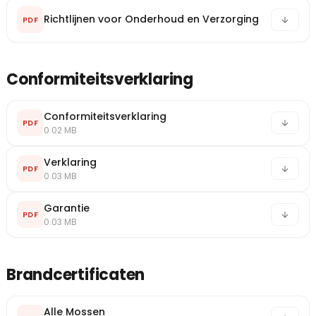
Richtlijnen voor Onderhoud en Verzorging
PDF
Conformiteitsverklaring
Conformiteitsverklaring
PDF
0.02 MB
Verklaring
PDF
0.03 MB
Garantie
PDF
0.03 MB
Brandcertificaten
Alle Mossen