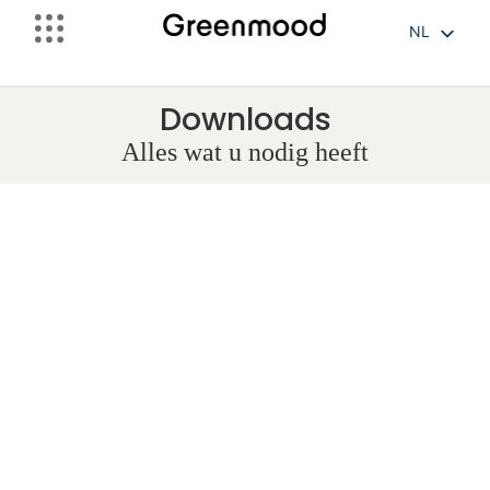
NL
FR
EN
Downloads
Alles wat u nodig heeft