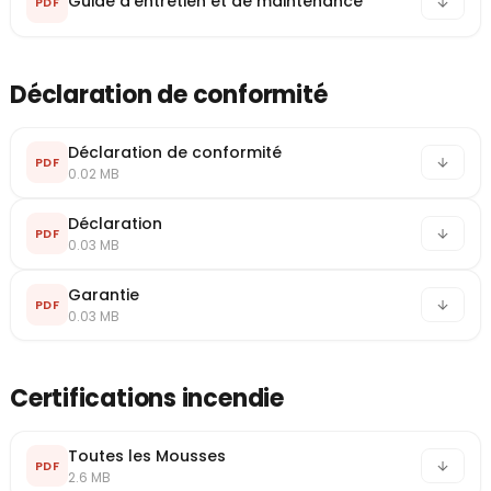
Guide d'entretien et de maintenance
PDF
Déclaration de conformité
Déclaration de conformité
PDF
0.02 MB
Déclaration
PDF
0.03 MB
Garantie
PDF
0.03 MB
Certifications incendie
Toutes les Mousses
PDF
2.6 MB