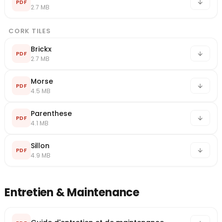
PDF
2.7 MB
CORK TILES
Brickx
PDF
2.7 MB
Morse
PDF
4.5 MB
Parenthese
PDF
4.1 MB
Sillon
PDF
4.9 MB
Entretien & Maintenance