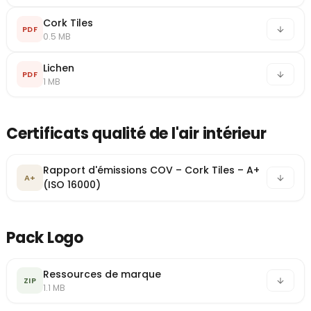
Cork Tiles
PDF
0.5 MB
Lichen
PDF
1 MB
Certificats qualité de l'air intérieur
Rapport d'émissions COV – Cork Tiles – A+
A+
(ISO 16000)
Pack Logo
Ressources de marque
ZIP
1.1 MB