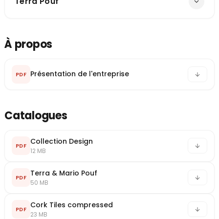
Terra Pouf
À propos
Présentation de l'entreprise
PDF
Catalogues
Collection Design
PDF
12 MB
Terra & Mario Pouf
PDF
50 MB
Cork Tiles compressed
PDF
23 MB