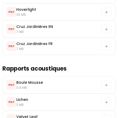
Hoverlight
PDF
25 MB
Cruz Jardinières EN
PDF
7 MB
Cruz Jardinières FR
PDF
7 MB
Rapports acoustiques
Boule Mousse
PDF
0.8 MB
Lichen
PDF
2 MB
Velvet Leaf