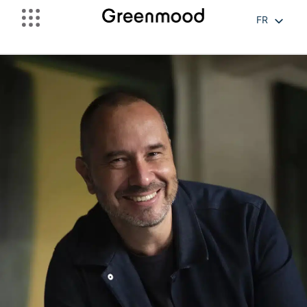
FR
EN
NL