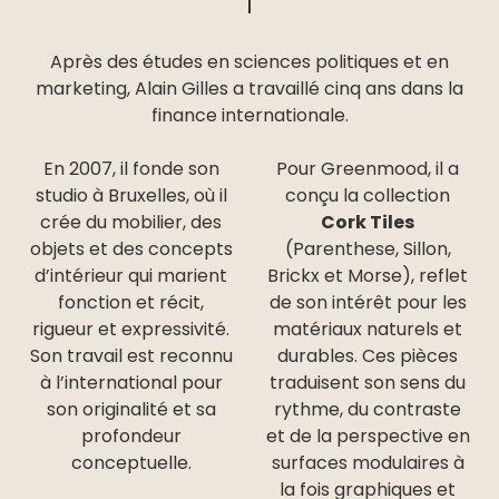
Après des études en sciences politiques et en
marketing, Alain Gilles a travaillé cinq ans dans la
finance internationale.
En 2007, il fonde son
Pour Greenmood, il a
studio à Bruxelles, où il
conçu la collection
crée du mobilier, des
Cork Tiles
objets et des concepts
(Parenthese, Sillon,
d’intérieur qui marient
Brickx et Morse), reflet
fonction et récit,
de son intérêt pour les
rigueur et expressivité.
matériaux naturels et
Son travail est reconnu
durables. Ces pièces
à l’international pour
traduisent son sens du
son originalité et sa
rythme, du contraste
profondeur
et de la perspective en
conceptuelle.
surfaces modulaires à
la fois graphiques et