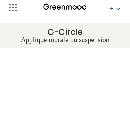
FR
EN
NL
G-Circle
Applique murale ou suspension