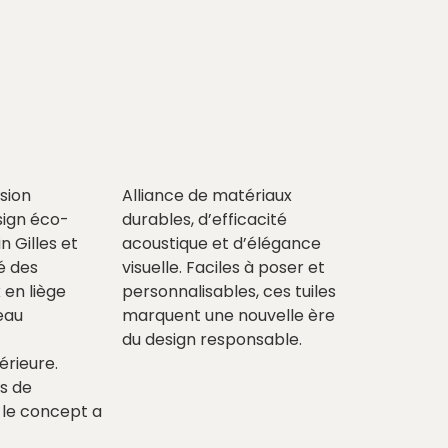
sion
Alliance de matériaux
ign éco-
durables, d’efficacité
n Gilles et
acoustique et d’élégance
é des
visuelle. Faciles à poser et
en liège
personnalisables, ces tuiles
eau
marquent une nouvelle ère
du design responsable.
érieure.
s de
le concept a