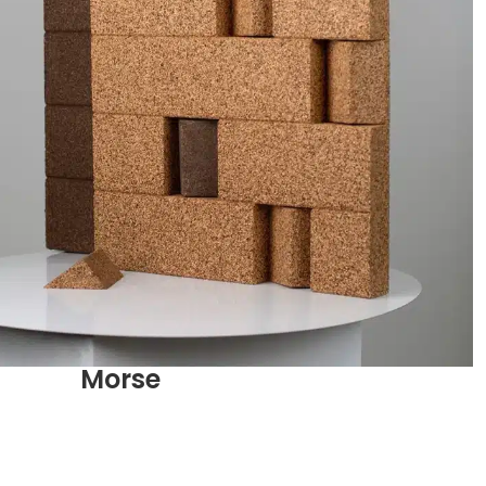
Morse