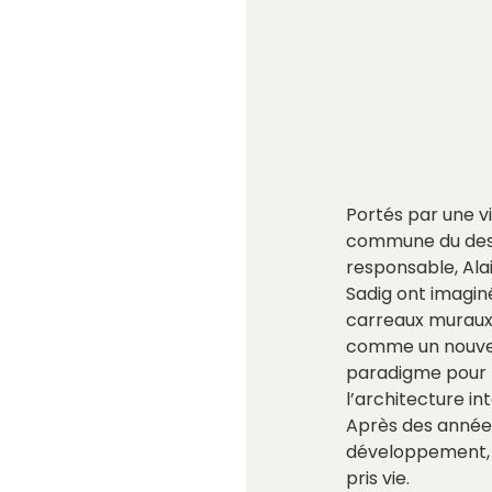
Portés par une vi
commune du des
responsable, Alai
Sadig ont imagin
carreaux muraux 
comme un nouv
paradigme pour
l’architecture int
Après des année
développement, 
pris vie.