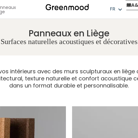
A
anneaux
FR
ège
EN
NL
Panneaux en Liège
Surfaces naturelles acoustiques et décoratives
vos intérieurs avec des murs sculpturaux en liège 
ectural, texture naturelle et confort acoustique cer
dans un format durable et personnalisable.