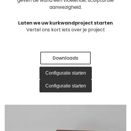
geven de wand een vloeiende, sculpturale
aanwezigheid.
Laten we uw kurkwandproject starten
Vertel ons kort iets over je project
Downloads
Configuratie starten
Configuratie starten