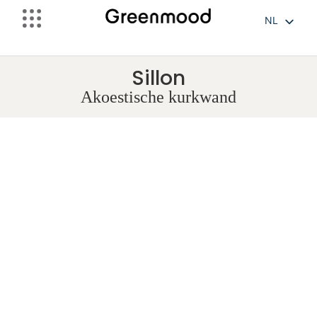
NL
FR
EN
Sillon
Akoestische kurkwand