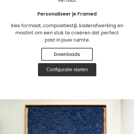
verhaal.
Personaliseer je Framed
Kies formaat, compositiestijl, kaderafwerking en
mostint om een stuk te creëren dat perfect
past in jouw ruimte.
Downloads
Configuratie starten