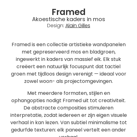
Framed
Akoestische kaders in mos
Design:
Alain Gilles
Framed is een collectie artistieke wandpanelen
met gepreserveerd mos en bladgroen,
ingewerkt in kaders van massief eik. Elk stuk
creëert een natuurlijk focuspunt dat tactiel
groen met tijdloos design verenigt — ideaal voor
zowel woon- als projectomgevingen.
Met meerdere formaten, stijlen en
ophangopties nodigt Framed uit tot creativiteit.
De abstracte composities stimuleren
interpretatie, zodat iedereen er zijn eigen visuele
verhaal in kan lezen. Van subtiel minimalisme tot
gedurfde texturen: elk paneel vertelt een ander