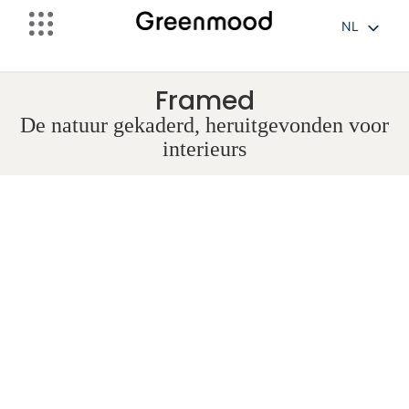
NL
FR
EN
Framed
De natuur gekaderd, heruitgevonden voor
interieurs