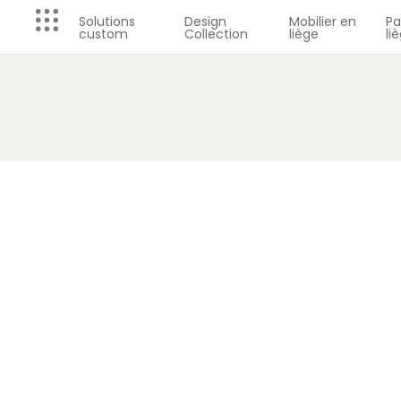
Solutions
Design
Mobilier en
P
custom
Collection
liège
li