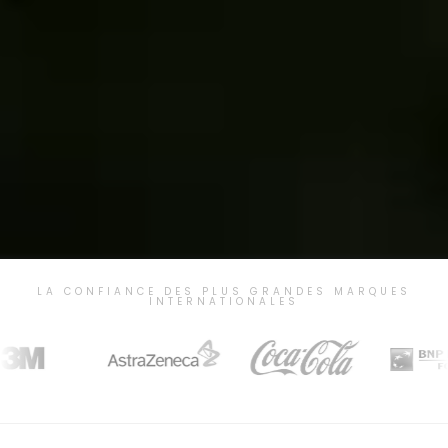
LA CONFIANCE DES PLUS GRANDES MARQUES
INTERNATIONALES