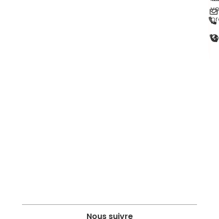
vo
pr
Nous suivre